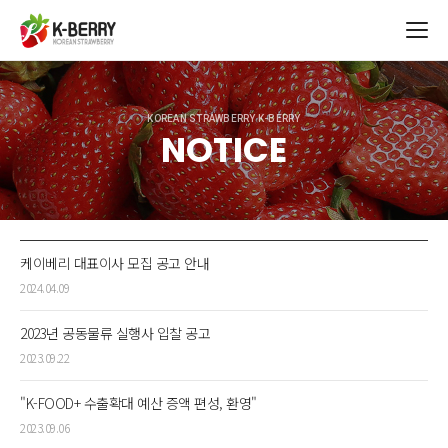
KOREAN STRAWBERRY K-BERRY
NOTICE
케이베리 대표이사 모집 공고 안내
2024.04.09
2023년 공동물류 실행사 입찰 공고
2023.09.22
"K-FOOD+ 수출확대 예산 증액 편성, 환영"
2023.09.06