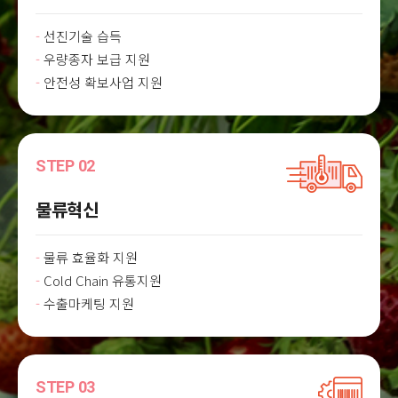
선진기술 습득
우량종자 보급 지원
안전성 확보사업 지원
STEP 02
물류혁신
물류 효율화 지원
Cold Chain 유통지원
수출마케팅 지원
STEP 03