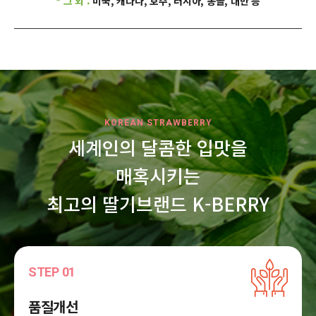
* 그 외 :
미국, 캐나다, 호주, 러시아, 몽골, 대만 등
KOREAN STRAWBERRY
세계인의 달콤한 입맛을
매혹시키는
최고의 딸기브랜드 K-BERRY
STEP 01
품질개선