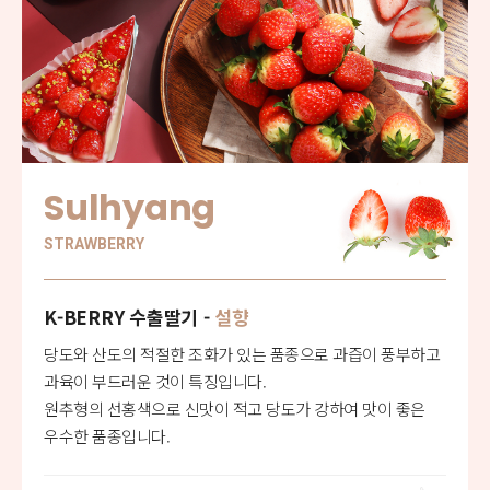
Sulhyang
STRAWBERRY
K-BERRY 수출딸기 -
설향
당도와 산도의 적절한 조화가 있는 품종으로 과즙이 풍부하고
과육이 부드러운 것이 특징입니다.
원추형의 선홍색으로 신맛이 적고 당도가 강하여 맛이 좋은
우수한 품종입니다.