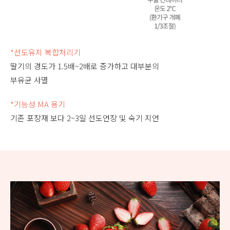
*선도유지 복합처리기
딸기의 경도가 1.5배~2배로 증가하고 대부분의
부유균 사멸
*기능성 MA 용기
기존 포장재 보다 2~3일 선도연장 및 숙기 지연