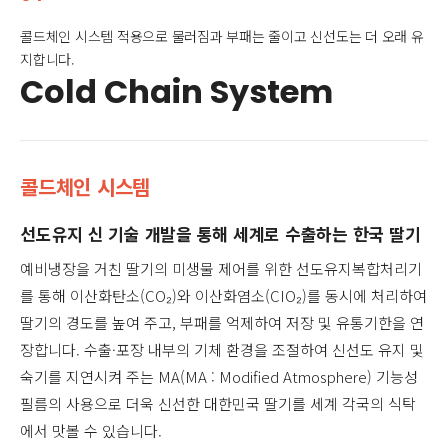
콜드체인 시스템 적용으로 물러짐과 부패는 줄이고 신선도는 더 오래 유
지합니다.
Cold Chain System
콜드체인 시스템
선도유지 신 기술 개발을 통해 세계로 수출하는 한국 딸기
예비냉장을 거친 딸기의 미생물 제어를 위한 선도유지복합처리기
를 통해 이산화탄소(CO₂)와 이산화염소(CIO₂)를 동시에 처리하여
딸기의 경도를 높여 주고, 부패를 억제하여 저장 및 유통기한을 연
장합니다. 수출·포장 내부의 기체 환경을 조절하여 신선도 유지 및
숙기를 지연시켜 주는 MA(MA : Modified Atmosphere) 기능성
필름의 사용으로 더욱 신선한 대한민국 딸기를 세계 각국의 식탁
에서 맛볼 수 있습니다.