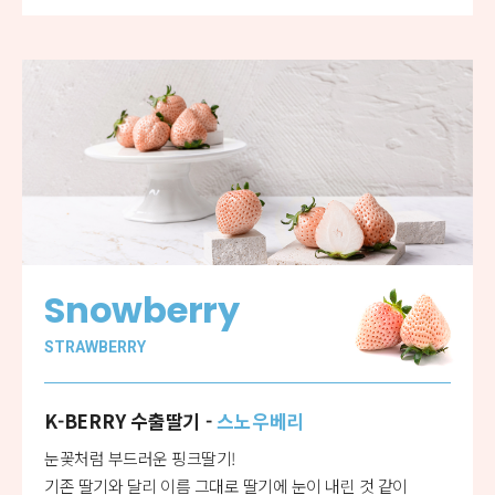
Snowberry
STRAWBERRY
K-BERRY 수출딸기 -
스노우베리
눈꽃처럼 부드러운 핑크딸기!
기존 딸기와 달리 이름 그대로 딸기에 눈이 내린 것 같이