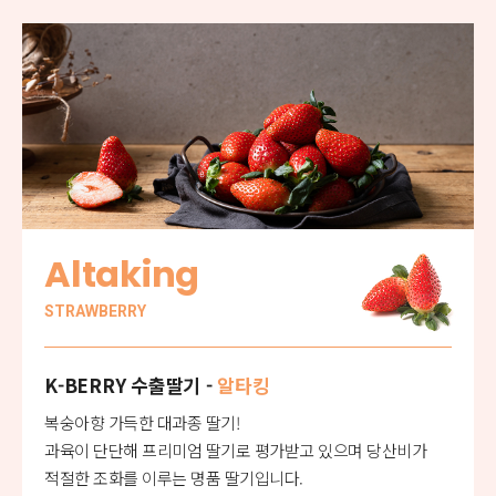
Altaking
STRAWBERRY
K-BERRY 수출딸기 -
알타킹
복숭아향 가득한 대과종 딸기!
과육이 단단해 프리미엄 딸기로 평가받고 있으며 당산비가
적절한 조화를 이루는 명품 딸기입니다.