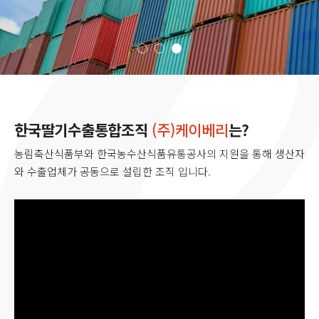
한국딸기수출통합조직
(주)케이베리
는?
농림축산식품부와 한국농수산식품유통공사의 지원을 통해 생산자
와 수출업체가 공동으로 설립한 조직 입니다.