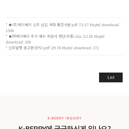
*
★(주)케이베리 신주 납입 계좌 통장사본.pdf
(71.57 Kbyte) download:
1304
*
★㈜케이베리 주식 매수 회원사 명단(최종).xlsx
(12.28 Kbyte)
download: 336
*
신주발행 공고문(양식).pdf
(29.76 Kbyte) download: 272
List
K-BERRY INQUIRY
K-BERRY에 궁금하신게 있나요?