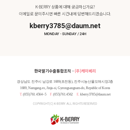
K-BERRY 상품에 대해 궁금하신가요?
이메일로 문의주시면 빠른 시간내에 답변해드리겠습니다.
kberry3785@daum.net
MONDAY - SUNDAY / 24H
한국딸기수출통합조직 -
(주)케이베리
경상남도 진주시 남강로 1689(초전동), 진주시농산물도매시장2층
1689, Namgang-ro, Jinju-si, Gyeongsangnam-do, Republic of Korea
T.
(055)761.4564~5
F.
(055)761.4562
E.
kberry3785@daum.net
COPYRIGHT(C) K-BERRY. ALL RIGHTS RESERVED