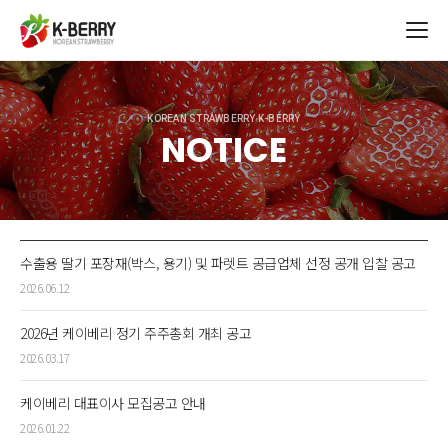
KOREAN STRAWBERRY K-BERRY
NOTICE
수출용 딸기 포장재(박스, 용기) 및 파렛트 공급업체 선정 공개 입찰 공고
2026.06.12
2026년 케이베리 정기 주주총회 개최 공고
2026.03.17
케이베리 대표이사 모집공고 안내
2026.01.22